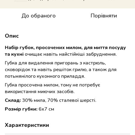
До обраного
Порівняти
Опис
Набір губок, просочених милом, для миття посуду
та кухні
очищає навіть найстійкіші забруднення.
Губка для видалення пригорань з кастрюль,
сковорідок та навіть решіток грилю, а також для
потьмянілого кухонного приладдя.
Губка просочена милом, тому не потребує
використання миючих засобів.
Склад:
30% мила, 70% сталевої шерсті.
Розмір губки:
6х7 см
Характеристики