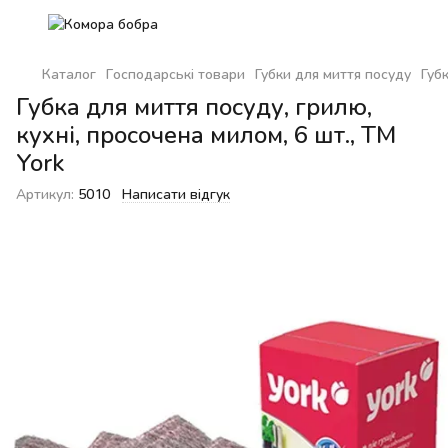
Каталог
Господарські товари
Губки для миття посуду
Губ
Губка для миття посуду, грилю,
кухні, просочена милом, 6 шт., ТМ
York
Артикул:
5010
Написати відгук