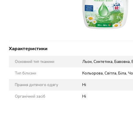
Характеристики
Основний тип тканини
Льон, Синтетика, Бавовна, 
Тип білизни
Кольорова, Світла, Біла, Ч
Прання дитячого одягу
Ні
Органічний засіб
Ні