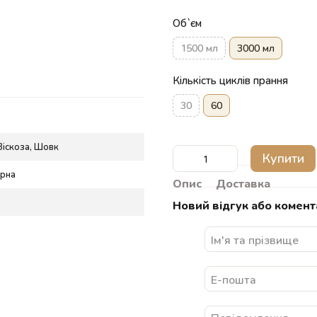
Об`єм
1500 мл
3000 мл
Кількість циклів прання
30
60
Віскоза, Шовк
Купити
орна
Опис
Доставка
Новий відгук або комент