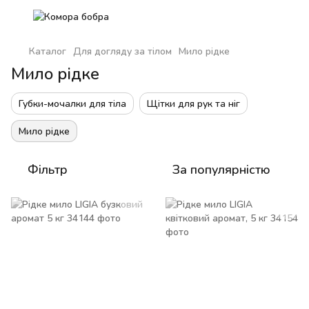
Каталог
Для догляду за тілом
Мило рідке
Мило рідке
Губки-мочалки для тіла
Щітки для рук та ніг
Мило рідке
Фільтр
За популярністю