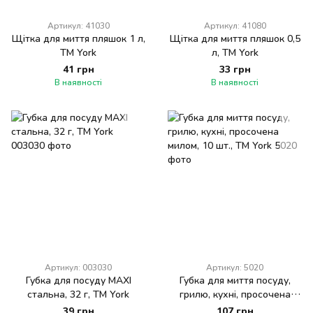
Артикул: 41030
Артикул: 41080
Щітка для миття пляшок 1 л,
Щітка для миття пляшок 0,5
ТМ York
л, ТМ York
41 грн
33 грн
В наявності
В наявності
Артикул: 003030
Артикул: 5020
Губка для посуду МАХІ
Губка для миття посуду,
стальна, 32 г, ТМ York
грилю, кухні, просочена
милом, 10 шт., ТМ York
39 грн
107 грн