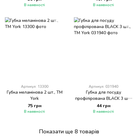
В наявності
В наявності
Артикул: 13300
Артикул: 031940
Губка меламінова 2 шт., ТМ
Губка для посуду
York
профілірована BLACK 3 шт.,
ТМ York
75 грн
44 грн
В наявності
В наявності
Показати ще 8 товарів