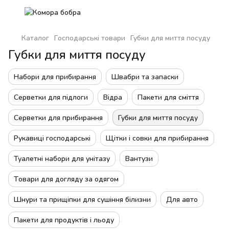
Каталог
Господарські товари
Губки для миття посуду
Губки для миття посуду
Набори для прибирання
Швабри та запаски
Серветки для підлоги
Відра
Пакети для сміття
Серветки для прибирання
Губки для миття посуду
Рукавиці господарські
Щітки і совки для прибирання
Туалетні набори для унітазу
Вантузи
Товари для догляду за одягом
Шнури та прищіпки для сушіння білизни
Для авто
Пакети для продуктів і льоду