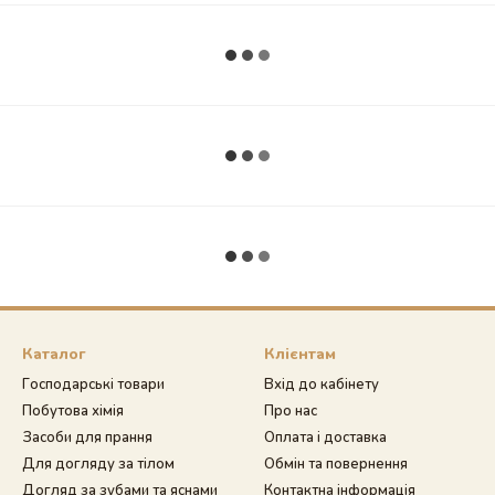
Каталог
Клієнтам
Господарські товари
Вхід до кабінету
Побутова хімія
Про нас
Засоби для прання
Оплата і доставка
Для догляду за тілом
Обмін та повернення
Догляд за зубами та яснами
Контактна інформація