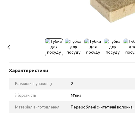
Характеристики
Кількість в упаковці
2
Жорсткість
М'яка
Матеріал виготовлення
Перероблені синтетичні волокна, 