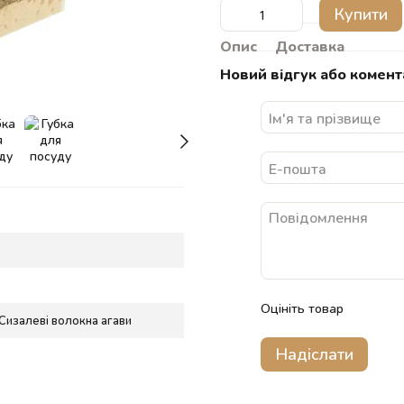
Купити
Опис
Доставка
Новий відгук або комент
Оцініть товар
Сизалеві волокна агави
Надіслати