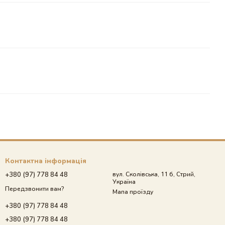
Контактна інформація
+380 (97) 778 84 48
вул. Сколівська, 11 б, Стрий,
Україна
Передзвонити вам?
Мапа проїзду
+380 (97) 778 84 48
+380 (97) 778 84 48