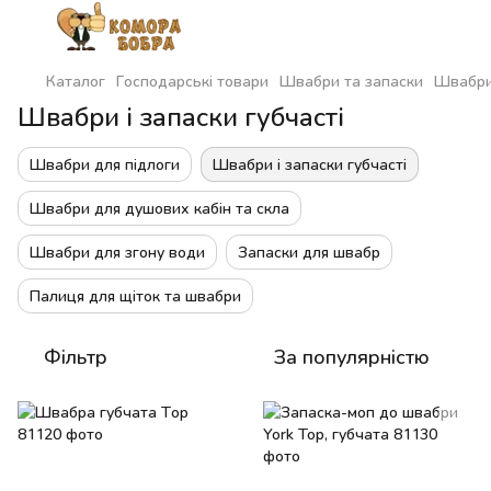
Каталог
Господарські товари
Швабри та запаски
Швабри 
Швабри і запаски губчасті
Швабри для підлоги
Швабри і запаски губчасті
Швабри для душових кабін та скла
Швабри для згону води
Запаски для швабр
Палиця для щіток та швабри
Фільтр
За популярністю