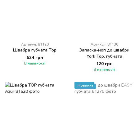
Артикул: 81120
Артикул: 81130
Швабра губчата Тор
Запаска-моп до швабри
York Top, губчата
524 грн
В наявності
120 грн
В наявності
Новинка