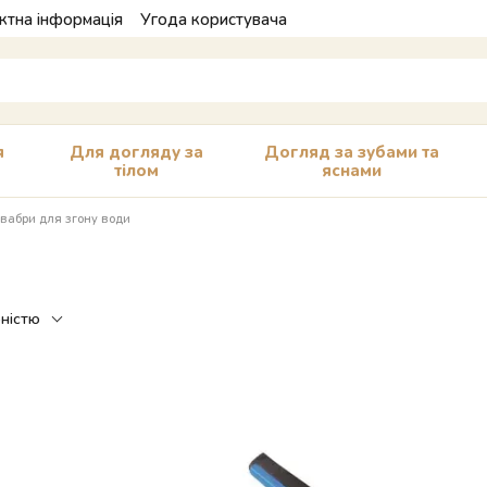
ктна інформація
Угода користувача
я
Для догляду за
Догляд за зубами та
тілом
яснами
вабри для згону води
рністю