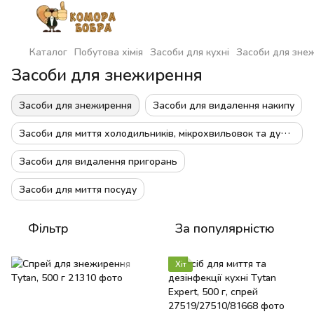
Каталог
Побутова хімія
Засоби для кухні
Засоби для зне
Засоби для знежирення
Засоби для знежирення
Засоби для видалення накипу
Засоби для миття холодильників, мікрохвильовок та духовок
Засоби для видалення пригорань
Засоби для миття посуду
Фільтр
За популярністю
Хіт