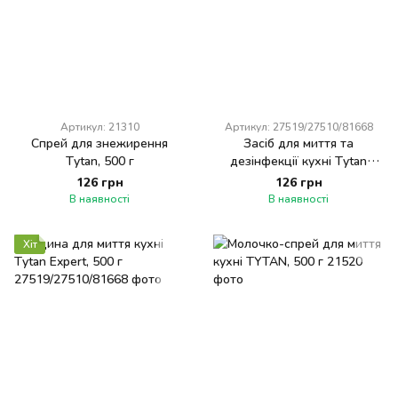
Артикул: 21310
Артикул: 27519/27510/81668
Спрей для знежирення
Засіб для миття та
Tytan, 500 г
дезінфекції кухні Tytan
Expert, 500 г, спрей
126 грн
126 грн
В наявності
В наявності
Хіт