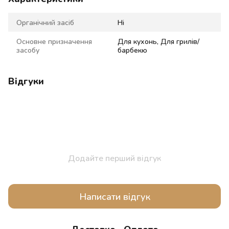
Органічний засіб
Ні
Основне призначення
Для кухонь, Для грилів/
засобу
барбекю
Відгуки
Додайте перший відгук
Написати відгук