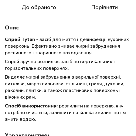
До обраного
Порівняти
Опис
Спрей Tytan
- засіб для миття і дезінфекції кухонних
поверхонь. Ефективно змиває жирні забруднення
рослинного і тваринного походження.
Спрей зручно розпилює засіб по вертикальних і
горизонтальних поверхнях.
Видаляє жирні забруднення з варильної поверхні,
витяжки, мікрохвильовки, стільниці, гриля, духовки,
раковин, плитки, а також пластикових поверхонь і
віконних рам.
Спосіб використання:
розпилити на поверхню, яку
потрібно очистити, залишити на кілька хвилин, потім
змити водою.
Характеристики