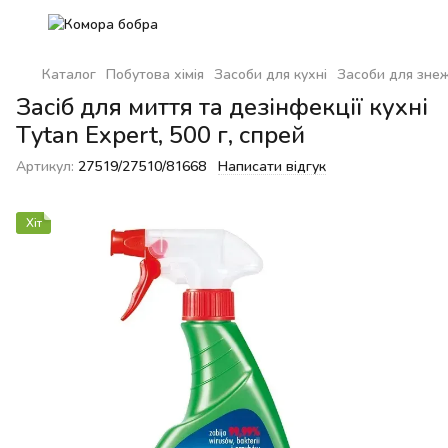
Каталог
Побутова хімія
Засоби для кухні
Засоби для зне
Засіб для миття та дезінфекції кухні
Tytan Expert, 500 г, спрей
Артикул:
27519/27510/81668
Написати відгук
Хіт