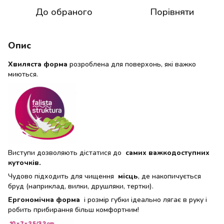
До обраного
Порівняти
Опис
Хвиляста форма
розроблена для поверхонь, які важко
миються.
Виступи дозволяють дістатися до
самих важкодоступних
куточків.
Чудово підходить для чищення
місць
, де накопичується
бруд (наприклад, вилки, друшляки, тертки).
Ергономічна форма
і розмір губки ідеально лягає в руку і
робить прибирання більш комфортним!