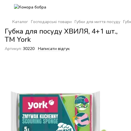
Каталог
Господарські товари
Губки для миття посуду
Губ
Губка для посуду ХВИЛЯ, 4+1 шт.,
TM York
Артикул:
30220
Написати відгук