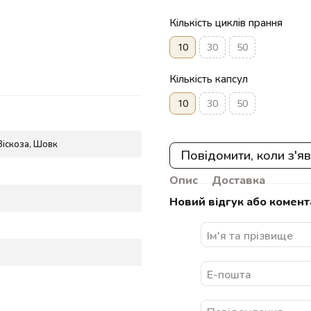
Кількість циклів прання
10
30
50
Кількість капсул
10
30
50
Віскоза, Шовк
Повідомити, коли з'я
Опис
Доставка
Новий відгук або комент