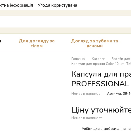
ктна інформація
Угода користувача
я
Для догляду за
Догляд за зубами та
тілом
яснами
Головна
Каталог
Засоби для
Капсули для прання Color 10 шт., 
Капсули для пра
PROFESSIONAL
Немає в наявності
Артикул: 09-
Ціну уточнюйт
Немає в наявності
%
Увійти
для відображення на