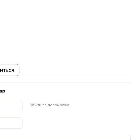
виться
ар
Увійти за допомогою