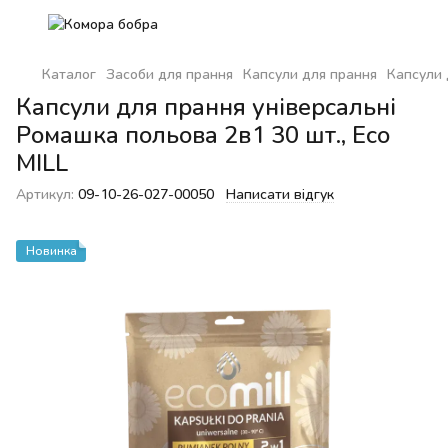
Каталог
Засоби для прання
Капсули для прання
Капсули 
Капсули для прання універсальні
Ромашка польова 2в1 30 шт., Eco
MILL
Артикул:
09-10-26-027-00050
Написати відгук
Новинка