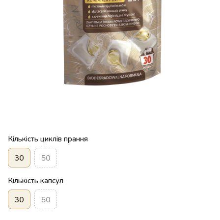
Кількість циклів прання
30
50
Кількість капсул
30
50