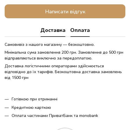
Написати відгук
Доставка
Оплата
Самовивіз з нашого магазину — безкоштовно.
Мінімальна сума замовлення 200 грн. Замовлення до 500 грн
відправляються виключно за передоплатою.
Доставка логістичними операторами здійснюється
відповідно до їх тарифів. Безкоштовна доставка замовлень
від 1500 грн
Готівкою при отриманні
Кредитною карткою
Оплата частинами ПриватБанк та monobank