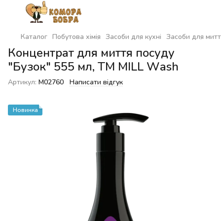
Каталог
Побутова хімія
Засоби для кухні
Засоби для митт
Концентрат для миття посуду
"Бузок" 555 мл, ТМ MILL Wash
Артикул:
M02760
Написати відгук
Новинка