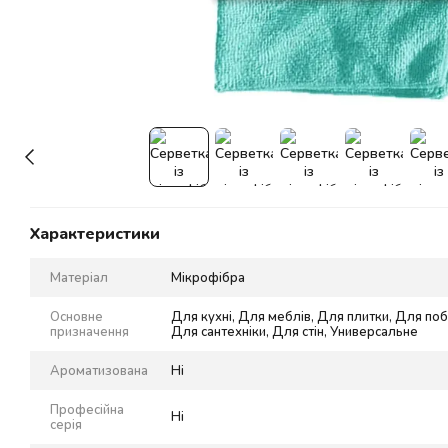
Характеристики
Матеріал
Мікрофібра
Основне
Для кухні, Для меблів, Для плитки, Для поб
призначення
Для сантехніки, Для стін, Универсальне
Ароматизована
Ні
Професійна
Ні
серія