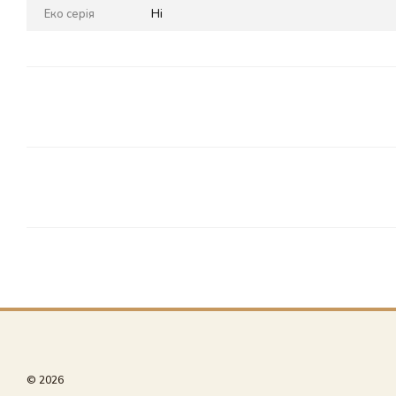
Еко серія
Ні
© 2026