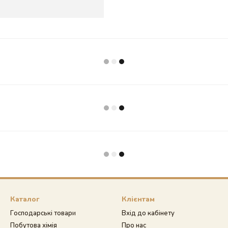
Каталог
Клієнтам
Господарські товари
Вхід до кабінету
Побутова хімія
Про нас