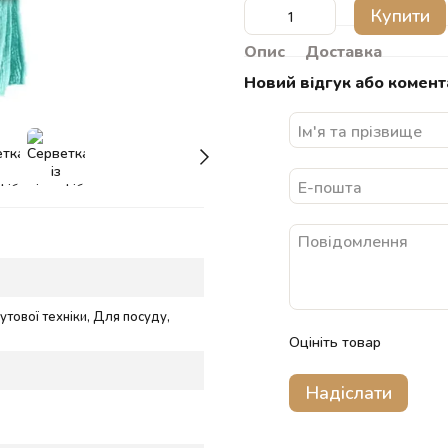
Купити
Опис
Доставка
Новий відгук або комент
утової техніки, Для посуду,
Оцініть товар
Надіслати