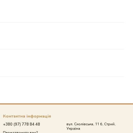
Контактна інформація
+380 (97) 778 84 48
вул. Сколівська, 11 б, Стрий,
Україна
Передзвонити вам?