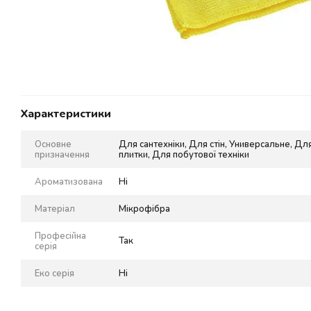
Характеристики
Основне
Для сантехніки, Для стін, Универсальне, Дл
призначення
плитки, Для побутової техніки
Ароматизована
Ні
Матеріал
Мікрофібра
Професійна
Так
серія
Еко серія
Ні