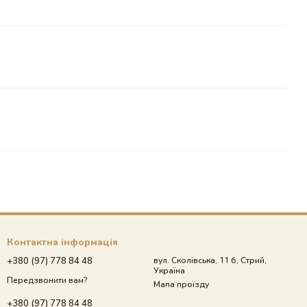
Контактна інформація
+380 (97) 778 84 48
вул. Сколівська, 11 б, Стрий,
Україна
Передзвонити вам?
Мапа проїзду
+380 (97) 778 84 48