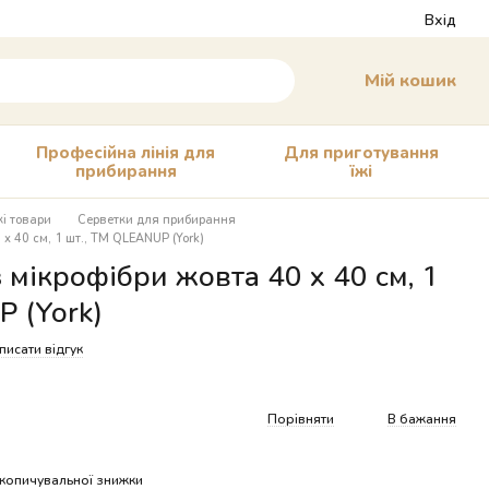
Вхід
Мій кошик
Професійна лінія для
Для приготування
прибирання
їжі
і товари
Серветки для прибирання
х 40 см, 1 шт., ТМ QLEANUP (York)
 мікрофібри жовта 40 х 40 см, 1
 (York)
писати відгук
Порівняти
В бажання
копичувальної знижки