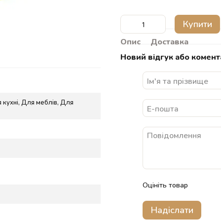
Купити
Опис
Доставка
Новий відгук або комент
я кухні, Для меблів, Для
Оцініть товар
Надіслати