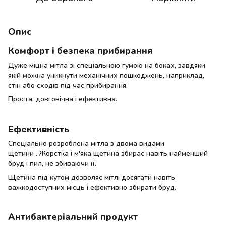
Опис
Комфорт і безпека прибирання
Дуже міцна мітла зі спеціальною гумою на боках, завдяки
якій можна уникнути механічних пошкоджень, наприклад,
стін або сходів під час прибирання.
Проста, довговічна і ефективна.
Ефективність
Спеціально розроблена мітла з двома видами
щетини . Жорстка і м'яка щетина збирає навіть найменший
бруд і пил, не збиваючи її.
Щетина під кутом дозволяє мітлі досягати навіть
важкодоступних місць і ефективно збирати бруд.
Антибактеріальний продукт