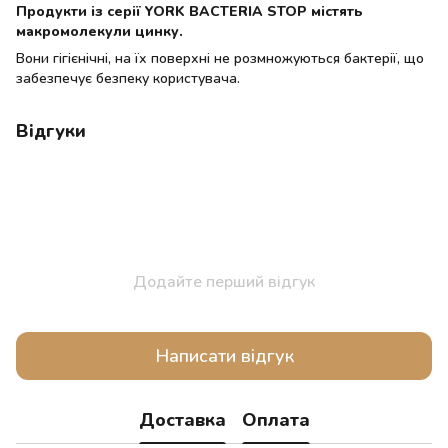
Продукти із серії YORK BACTERIA STOP містять
макромолекули цинку.
Вони гігієнічні, на їх поверхні не розмножуються бактерії, що
забезпечує безпеку користувача.
Відгуки
Додайте перший відгук
Написати відгук
Доставка
Оплата