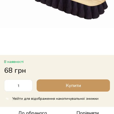
В наявності
68 грн
Купити
Увійти
для відображення накопичувальної знижки
%
До обраного
Порівняти