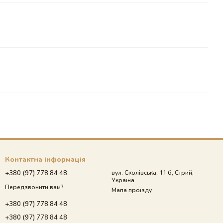
Контактна інформація
+380 (97) 778 84 48
вул. Сколівська, 11 б, Стрий,
Україна
Передзвонити вам?
Мапа проїзду
+380 (97) 778 84 48
+380 (97) 778 84 48