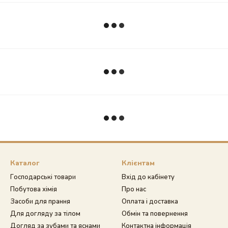
Каталог
Клієнтам
Господарські товари
Вхід до кабінету
Побутова хімія
Про нас
Засоби для прання
Оплата і доставка
Для догляду за тілом
Обмін та повернення
Догляд за зубами та яснами
Контактна інформація