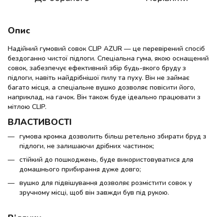
Опис
Надійний гумовий совок CLIP AZUR — це перевірений спосіб
бездоганно чистої підлоги. Спеціальна гума, якою оснащений
совок, забезпечує ефективний збір будь-якого бруду з
підлоги, навіть найдрібнішої пилу та пуху. Він не займає
багато місця, а спеціальне вушко дозволяє повісити його,
наприклад, на гачок. Він також буде ідеально працювати з
мітлою CLIP.
ВЛАСТИВОСТІ
гумова кромка дозволить більш ретельно збирати бруд з
підлоги, не залишаючи дрібних частинок;
стійкий до пошкоджень, буде використовуватися для
домашнього прибирання дуже довго;
вушко для підвішування дозволяє розмістити совок у
зручному місці, щоб він завжди був під рукою.