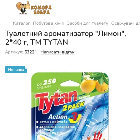
Каталог
Побутова хімія
Засоби для туалету
Освіжувачі дл
Туалетний ароматизатор "Лимон",
2*40 г, ТМ TYTAN
Артикул:
53221
Написати відгук
Новинка