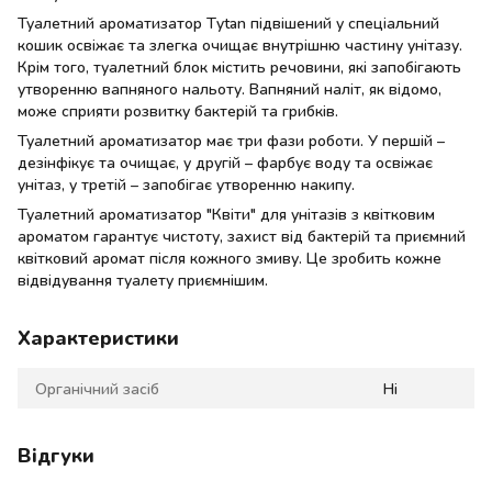
Туалетний ароматизатор Tytan підвішений у спеціальний
кошик освіжає та злегка очищає внутрішню частину унітазу.
Крім того, туалетний блок містить речовини, які запобігають
утворенню вапняного нальоту. Вапняний наліт, як відомо,
може сприяти розвитку бактерій та грибків.
Туалетний ароматизатор має три фази роботи. У першій –
дезінфікує та очищає, у другій – фарбує воду та освіжає
унітаз, у третій – запобігає утворенню накипу.
Туалетний ароматизатор "Квіти" для унітазів з квітковим
ароматом гарантує чистоту, захист від бактерій та приємний
квітковий аромат після кожного змиву. Це зробить кожне
відвідування туалету приємнішим.
Характеристики
Органічний засіб
Ні
Відгуки