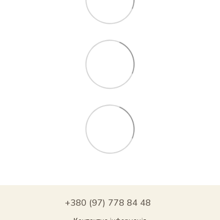
+380 (97) 778 84 48