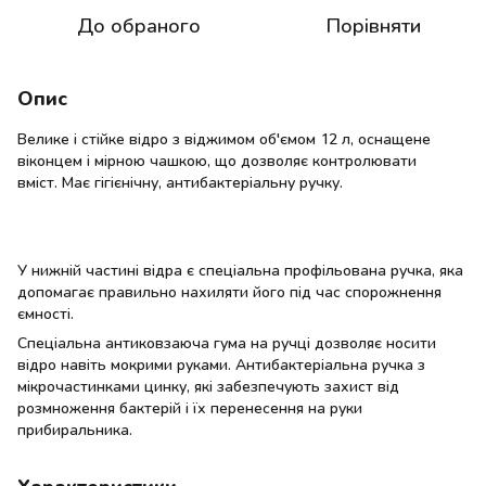
До обраного
Порівняти
Опис
Велике і стійке відро з віджимом об'ємом 12 л, оснащене
віконцем і мірною чашкою, що дозволяє контролювати
вміст. Має гігієнічну, антибактеріальну ручку.
У нижній частині відра є спеціальна профільована ручка, яка
допомагає правильно нахиляти його під час спорожнення
ємності.
Спеціальна антиковзаюча гума на ручці дозволяє носити
відро навіть мокрими руками. Антибактеріальна ручка з
мікрочастинками цинку, які забезпечують захист від
розмноження бактерій і їх перенесення на руки
прибиральника.