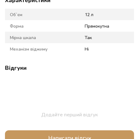
Характеристики
Об`єм
12 л
Форма
Прямокутна
Мірна шкала
Так
Механізм віджиму
Ні
Відгуки
Додайте перший відгук
Написати відгук