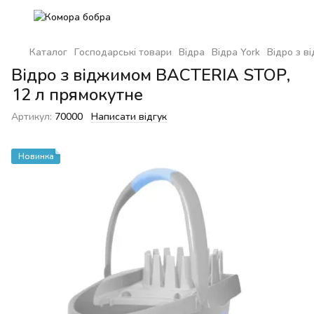
Каталог
Господарські товари
Відра
Відра York
Відро з в
Відро з віджимом BACTERIA STOP,
12 л прямокутне
Артикул:
70000
Написати відгук
Новинка