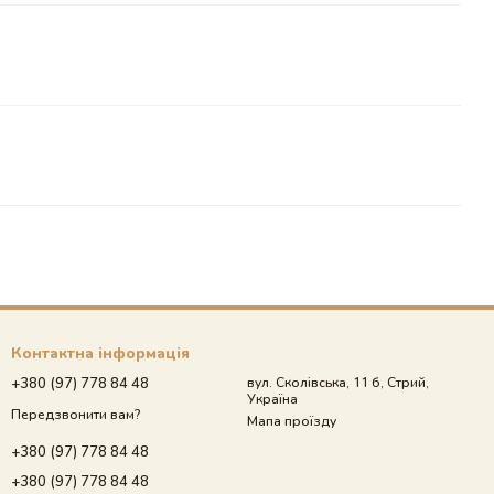
Контактна інформація
+380 (97) 778 84 48
вул. Сколівська, 11 б, Стрий,
Україна
Передзвонити вам?
Мапа проїзду
+380 (97) 778 84 48
+380 (97) 778 84 48