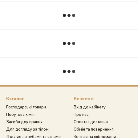
Каталог
Клієнтам
Господарські товари
Вхід до кабінету
Побутова хімія
Про нас
Засоби для прання
Оплата і доставка
Для догляду за тілом
Обмін та повернення
Догляд за зубами та яснами
Контактна інформація