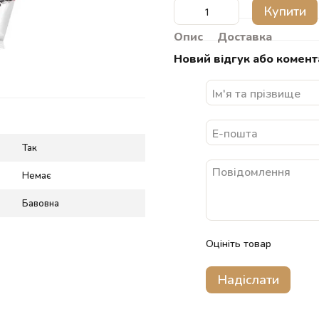
Купити
Опис
Доставка
Новий відгук або комент
Так
Немає
Бавовна
Оцініть товар
Надіслати