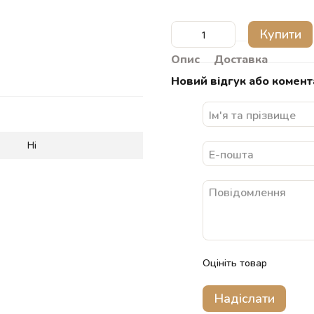
Купити
Опис
Доставка
Новий відгук або комент
Ні
Оцініть товар
Надіслати