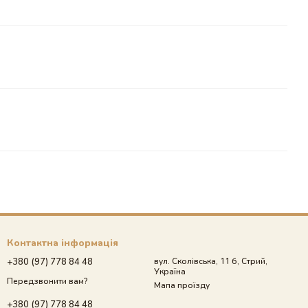
Контактна інформація
+380 (97) 778 84 48
вул. Сколівська, 11 б, Стрий,
Україна
Передзвонити вам?
Мапа проїзду
+380 (97) 778 84 48