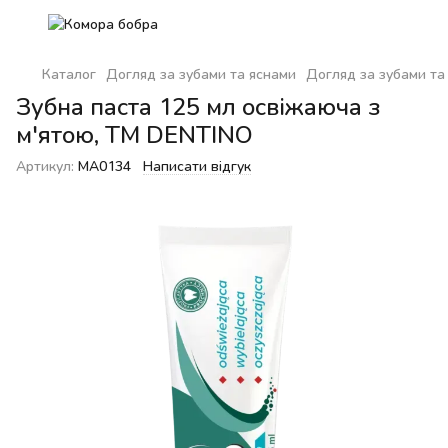
Каталог
Догляд за зубами та яснами
Догляд за зубами т
Зубна паста 125 мл освіжаюча з
м'ятою, ТМ DENTINO
Артикул:
MA0134
Написати відгук