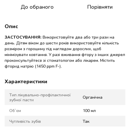
До обраного
Порівняти
Опис
ЗАСТОСУВАННЯ:
Використовуйте два або три рази на
день. Дітям віком до шести років використовуйте кількість
розміром з горошину під наглядом дорослих, щоб
мінімізувати ковтання. У разі вживання фтору з інших джерел
проконсультуйтеся зі стоматологом або лікарем. Містить
фторид натрію (1450 ppm F-).
Характеристики
Тип лікувально-профілактичної
Органічна
зубної пасти
Об`єм
100 мл
Чутливість зубів
Так