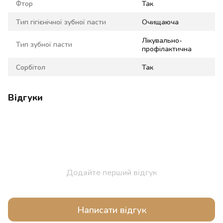
Фтор
Так
Тип гігієнічної зубної пасти
Очищаюча
Лікувально-
Тип зубної пасти
профілактична
Сорбітол
Так
Відгуки
Додайте перший відгук
Написати відгук