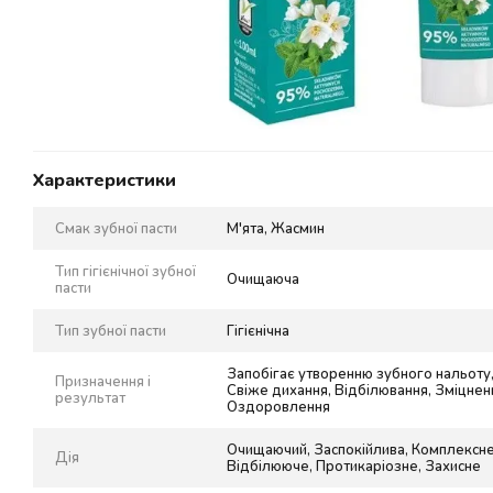
Характеристики
Смак зубної пасти
М'ята, Жасмин
Тип гігієнічної зубної
Очищаюча
пасти
Тип зубної пасти
Гігієнічна
Запобігає утворенню зубного нальоту
Призначення і
Свіже дихання, Відбілювання, Зміцненн
результат
Оздоровлення
Очищаючий, Заспокійлива, Комплексне
Дія
Відбілююче, Протикаріозне, Захисне