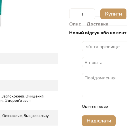
Купити
Опис
Доставка
Новий відгук або комент
, Заспокоєння, Очищення,
я, Здоров'я ясен,
Оцініть товар
, Освіжаюче, Зміцнювальну,
Надіслати