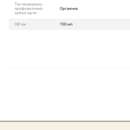
Тип лікувально-
профілактичної
Органічна
зубної пасти
Об`єм
100 мл